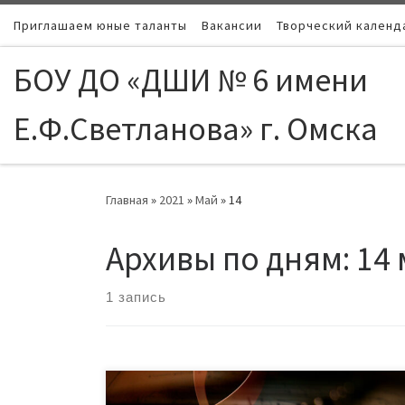
Приглашаем юные таланты
Skip to content
Вакансии
Творческий календ
БОУ ДО «ДШИ № 6 имени
Е.Ф.Светланова» г. Омска
Главная
»
2021
»
Май
»
14
Архивы по дням:
14 
1 запись