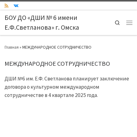
Skip to content
БОУ ДО «ДШИ № 6 имени
Search
Е.Ф.Светланова» г. Омска
Ме
Главная
»
МЕЖДУНАРОДНОЕ СОТРУДНИЧЕСТВО
МЕЖДУНАРОДНОЕ СОТРУДНИЧЕСТВО
ДШИ №6 им. Е.Ф. Светланова планирует заключение
договора о культурном международном
сотрудничестве в 4 квартале 2025 года.