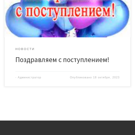
высшего и среднего профессионального образования!
Музыкальное отделение: * Егоров Егор (преп. […]
НОВОСТИ
Поздравляем с поступлением!
-
Администратор
Опубликовано
18 октября, 2023