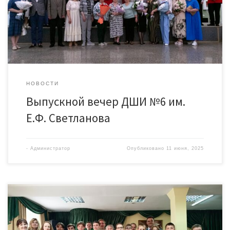
вечер учащихся Детской школы искусств №6 им. Е.Ф. Светланова.
В […]
НОВОСТИ
Выпускной вечер ДШИ №6 им.
Е.Ф. Светланова
-
Администратор
Опубликовано
11 июня, 2025