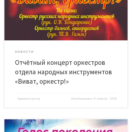
НОВОСТИ
Отчётный концерт оркестров
отдела народных инструментов
«Виват, оркестр!»
-
Администратор
Опубликовано
8 апреля, 2026