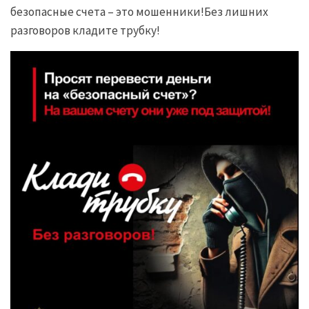
безопасные счета – это мошенники!Без лишних
разговоров кладите трубку!