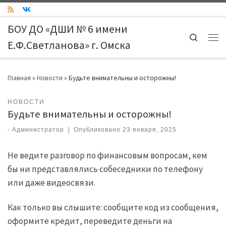
Skip to content
БОУ ДО «ДШИ № 6 имени
Search
Е.Ф.Светланова» г. Омска
Ме
Главная
»
Новости
»
Будьте внимательны и осторожны!
НОВОСТИ
Будьте внимательны и осторожны!
-
Администратор
|
Опубликовано
23 января, 2025
Не ведите разговор по финансовым вопросам, кем
бы ни представлялись собеседники по телефону
или даже видеосвязи.
Как только вы слышите: сообщите код из сообщения,
оформите кредит, переведите деньги на