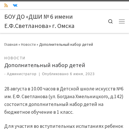
Skip to content
БОУ ДО «ДШИ № 6 имени
Search
Е.Ф.Светланова» г. Омска
Ме
Главная
»
Новости
»
Дополнительный набор детей
НОВОСТИ
Дополнительный набор детей
-
Администратор
|
Опубликовано
6 июня, 2023
28 августа в 10.00 часов в Детской школе искусств №6
им. Е.Ф. Светланова (ул. Богдана Хмельницкого, д.142)
состоится дополнительный набор детей на
бюджетное обучение в 1 класс.
Для участия во вступительных испытаниях ребенок