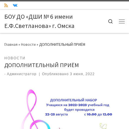
Skip to content
БОУ ДО «ДШИ № 6 имени
Search
Е.Ф.Светланова» г. Омска
Ме
Главная
»
Новости
»
ДОПОЛНИТЕЛЬНЫЙ ПРИЁМ
НОВОСТИ
ДОПОЛНИТЕЛЬНЫЙ ПРИЁМ
-
Администратор
|
Опубликовано
3 июня, 2022