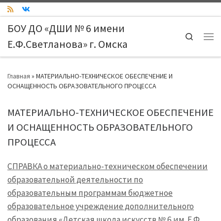
Skip to content
БОУ ДО «ДШИ № 6 имени
Search
Е.Ф.Светланова» г. Омска
Ме
Главная
»
МАТЕРИАЛЬНО-ТЕХНИЧЕСКОЕ ОБЕСПЕЧЕНИЕ И
ОСНАЩЕННОСТЬ ОБРАЗОВАТЕЛЬНОГО ПРОЦЕССА
МАТЕРИАЛЬНО-ТЕХНИЧЕСКОЕ ОБЕСПЕЧЕНИЕ
И ОСНАЩЕННОСТЬ ОБРАЗОВАТЕЛЬНОГО
ПРОЦЕССА
СПРАВКА о материально-техническом обеспечении
образовательной деятельности по
образовательным программам бюджетное
образовательное учреждение дополнительного
образования «Детская школа искусств № 6 им. Е.Ф.