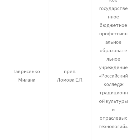
государстве
нное
бюджетное
профессион
альное
образовате
льное
учреждение
Гаврисенко
преп.
«Российский
Милана
Ломова Е.П.
колледж
традиционн
ой культуры
и
отраслевых
технологий».