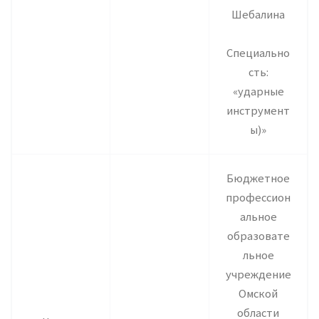
Шебалина
Специально
сть:
«ударные
инструмент
ы)»
Бюджетное
профессион
альное
образовате
льное
учреждение
Омской
области