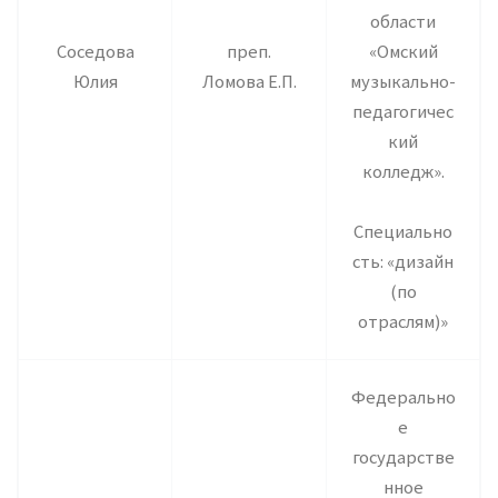
области
Соседова
преп.
«Омский
Юлия
Ломова Е.П.
музыкально-
педагогичес
кий
колледж».
Специально
сть: «дизайн
(по
отраслям)»
Федерально
е
государстве
нное