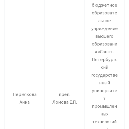
бюджетное
образовате
льное
учреждение
высшего
образовани
я «Санкт-
Петербургс
кий
государстве
нный
университе
Пермякова
преп.
т
Анна
Ломова Е.П.
промышлен
ных
технологий