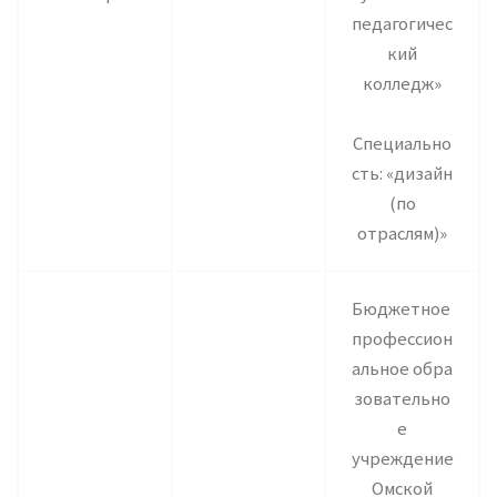
педагогичес
кий
колледж»
Специально
сть: «дизайн
(по
отраслям)»
Бюджетное
профессион
альное обра
зовательно
е
учреждение
Омской