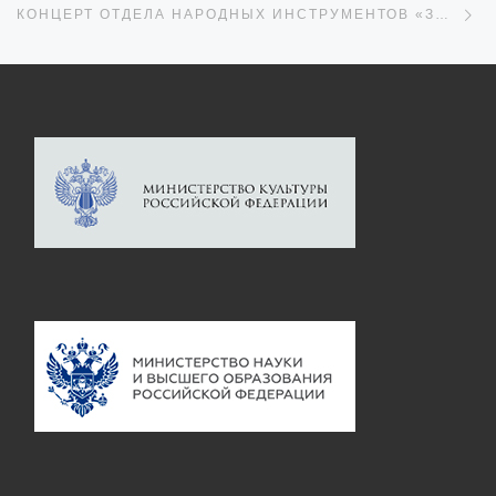
КОНЦЕРТ ОТДЕЛА НАРОДНЫХ ИНСТРУМЕНТОВ «ЗИМНИЕ ИСТОРИИ»