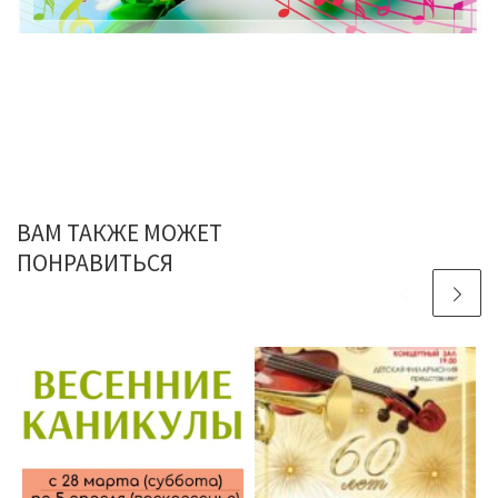
ВАМ ТАКЖЕ МОЖЕТ
ПОНРАВИТЬСЯ