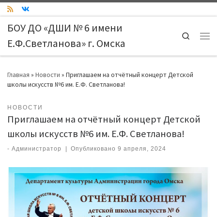
Skip to content
БОУ ДО «ДШИ № 6 имени
Search
Е.Ф.Светланова» г. Омска
Ме
Главная
»
Новости
»
Приглашаем на отчётный концерт Детской
школы искусств №6 им. Е.Ф. Светланова!
НОВОСТИ
Приглашаем на отчётный концерт Детской
школы искусств №6 им. Е.Ф. Светланова!
-
Администратор
|
Опубликовано
9 апреля, 2024