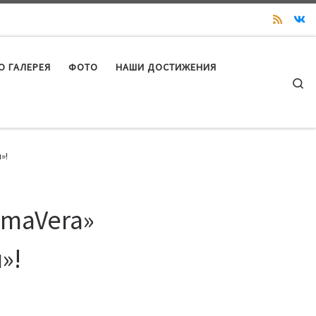
О ГАЛЕРЕЯ
ФОТО
НАШИ ДОСТИЖЕНИЯ
Se
»!
imaVera»
»!