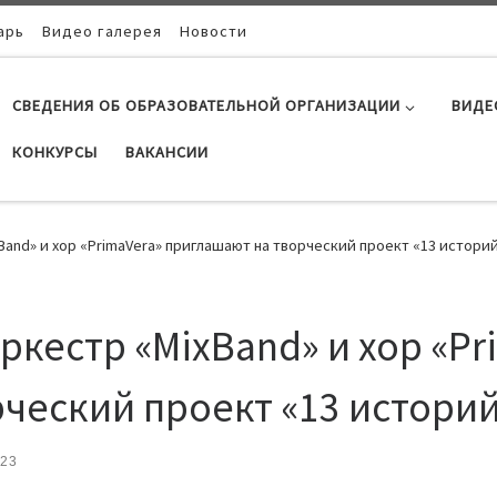
арь
Видео галерея
Новости
СВЕДЕНИЯ ОБ ОБРАЗОВАТЕЛЬНОЙ ОРГАНИЗАЦИИ
ВИДЕ
КОНКУРСЫ
ВАКАНСИИ
and» и хор «PrimaVera» приглашают на творческий проект «13 историй
ркестр «MixBand» и хор «Pr
ческий проект «13 историй
023