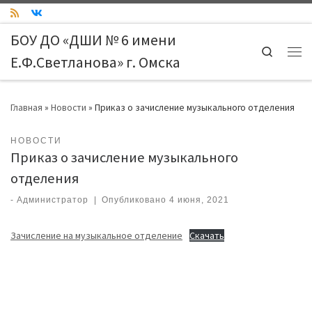
Skip to content
БОУ ДО «ДШИ № 6 имени
Search
Е.Ф.Светланова» г. Омска
Ме
Главная
»
Новости
»
Приказ о зачисление музыкального отделения
НОВОСТИ
Приказ о зачисление музыкального
отделения
-
Администратор
|
Опубликовано
4 июня, 2021
Зачисление на музыкальное отделение
Скачать