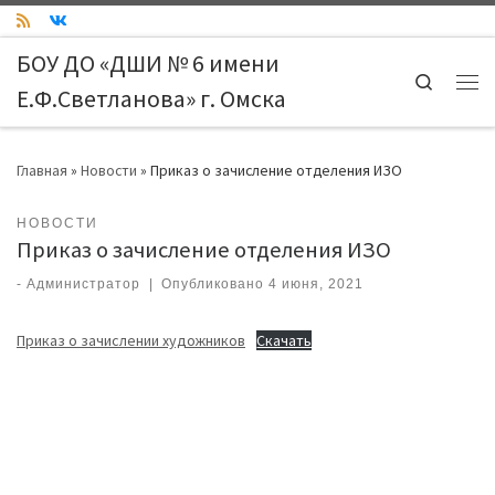
Skip to content
БОУ ДО «ДШИ № 6 имени
Search
Е.Ф.Светланова» г. Омска
Ме
Главная
»
Новости
»
Приказ о зачисление отделения ИЗО
НОВОСТИ
Приказ о зачисление отделения ИЗО
-
Администратор
|
Опубликовано
4 июня, 2021
Приказ о зачислении художников
Скачать