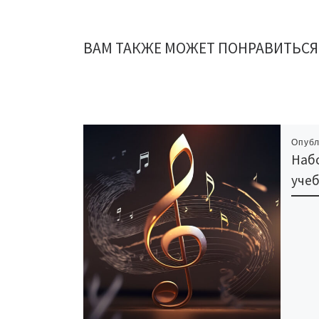
ВАМ ТАКЖЕ МОЖЕТ ПОНРАВИТЬСЯ
Опуб
Набо
уче