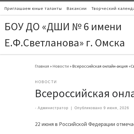
Приглашаем юные таланты
Skip to content
Вакансии
Творческий календ
БОУ ДО «ДШИ № 6 имени
Е.Ф.Светланова» г. Омска
Главная
»
Новости
»
Всероссийская онлайн-акция «С
НОВОСТИ
Всероссийская онл
-
Администратор
|
Опубликовано
9 июня, 2026
22 июня в Российской Федерации отмечае