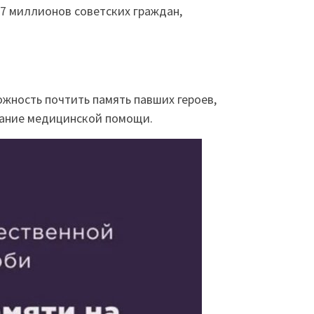
27 миллионов советских граждан,
ожность почтить память павших героев,
азание медицинской помощи.