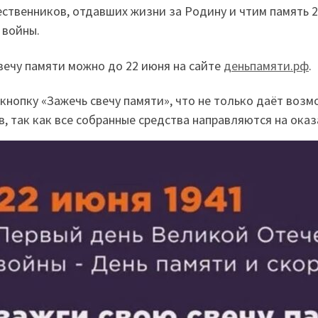
ественников, отдавших жизни за Родину и чтим память 
 войны.
вечу памяти можно до 22 июня на сайте
деньпамяти.рф
.
кнопку «Зажечь свечу памяти», что не только даёт возм
, так как все собранные средства направляются на ок