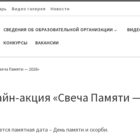
арь
Видео галерея
Новости
СВЕДЕНИЯ ОБ ОБРАЗОВАТЕЛЬНОЙ ОРГАНИЗАЦИИ
ВИДЕ
КОНКУРСЫ
ВАКАНСИИ
веча Памяти — 2026»
айн-акция «Свеча Памяти —
тся памятная дата – День памяти и скорби.